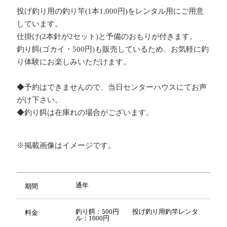
投げ釣り用の釣り竿(1本1,000円)をレンタル用にご用意
しています。
仕掛け(2本針が2セット)と予備のおもりが付きます。
釣り餌(ゴカイ・500円)も販売しているため、お気軽に釣
り体験にお楽しみいただけます。
◆予約はできませんので、当日センターハウスにてお声
がけ下さい。
◆釣り餌は在庫れの場合がございます。
※掲載画像はイメージです。
通年
期間
釣り餌：500円 投げ釣り用釣竿レンタ
料金
ル：1000円