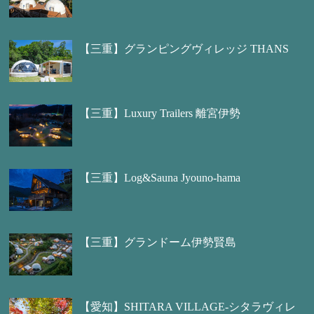
【三重】グランピングヴィレッジ THANS
【三重】Luxury Trailers 離宮伊勢
【三重】Log&Sauna Jyouno-hama
【三重】グランドーム伊勢賢島
【愛知】SHITARA VILLAGE-シタラヴィレ