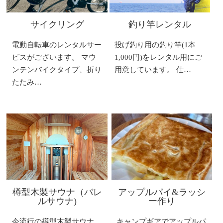
サイクリング
釣り竿レンタル
電動自転車のレンタルサー
投げ釣り用の釣り竿(1本
ビスがございます。 マウ
1,000円)をレンタル用にご
ンテンバイクタイプ、折り
用意しています。 仕…
たたみ…
樽型木製サウナ（バレ
アップルパイ&ラッシ
ルサウナ)
ー作り
今流行の樽型木製サウナ
キャンプギアでアップルパ