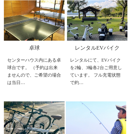
卓球
レンタルEVバイク
センターハウス内にある卓
レンタルにて、EVバイク
球台です。 （予約は出来
を2輪、3輪各2台ご用意し
ませんので、ご希望の場合
ています。 フル充電状態
は当日…
で約…