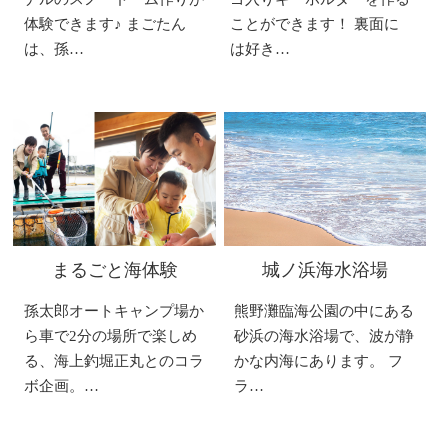
体験できます♪ まごたん
ことができます！ 裏面に
は、孫…
は好き…
まるごと海体験
城ノ浜海水浴場
孫太郎オートキャンプ場か
熊野灘臨海公園の中にある
ら車で2分の場所で楽しめ
砂浜の海水浴場で、波が静
る、海上釣堀正丸とのコラ
かな内海にあります。 フ
ボ企画。…
ラ…