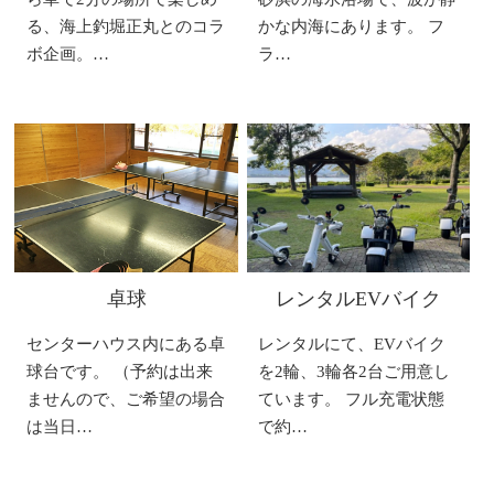
る、海上釣堀正丸とのコラ
かな内海にあります。 フ
ボ企画。…
ラ…
卓球
レンタルEVバイク
センターハウス内にある卓
レンタルにて、EVバイク
球台です。 （予約は出来
を2輪、3輪各2台ご用意し
ませんので、ご希望の場合
ています。 フル充電状態
は当日…
で約…