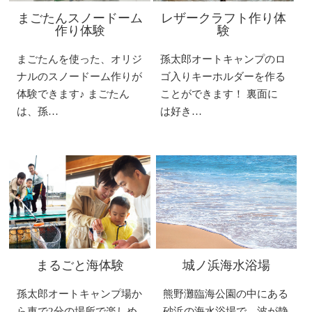
まごたんスノードーム
レザークラフト作り体
作り体験
験
まごたんを使った、オリジ
孫太郎オートキャンプのロ
ナルのスノードーム作りが
ゴ入りキーホルダーを作る
体験できます♪ まごたん
ことができます！ 裏面に
は、孫…
は好き…
まるごと海体験
城ノ浜海水浴場
孫太郎オートキャンプ場か
熊野灘臨海公園の中にある
ら車で2分の場所で楽しめ
砂浜の海水浴場で、波が静