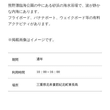
熊野灘臨海公園の中にある砂浜の海水浴場で、波が静か
な内海にあります。
フライボード、バナナボート、ウェイクボード等の有料
アクテビティがあります。
※掲載画像はイメージです。
通年
期間
10：00～16：00
利用時間
三重県北牟婁郡紀北町東長島
場所