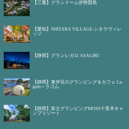
【三重】グランドーム伊勢賢島
【愛知】SHITARA VILLAGE-シタラヴィレ
ッジ
【静岡】グランレガロ ASAGIRI
【静岡】東伊豆のグランピング＆カフェ La-
gom～ラゴム
【静岡】富士グランピングMOSS十里木キャ
ンプリゾート