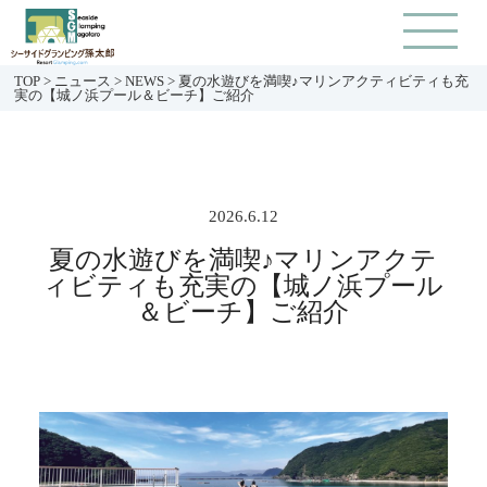
TOP
>
ニュース
>
NEWS
>
夏の水遊びを満喫♪マリンアクティビティも充
実の【城ノ浜プール＆ビーチ】ご紹介
2026.6.12
夏の水遊びを満喫♪マリンアクテ
ィビティも充実の【城ノ浜プール
＆ビーチ】ご紹介