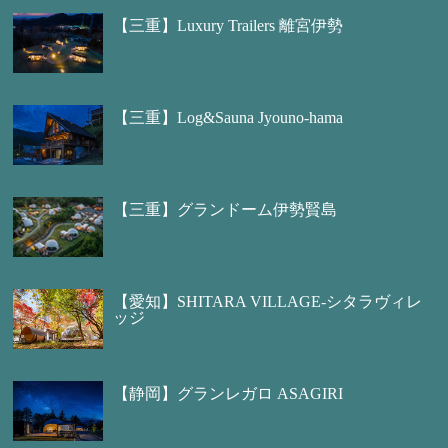
【三重】Luxury Trailers 離宮伊勢
【三重】Log&Sauna Jyouno-hama
【三重】グランドーム伊勢賢島
【愛知】SHITARA VILLAGE-シタラヴィレ
ッジ
【静岡】グランレガロ ASAGIRI