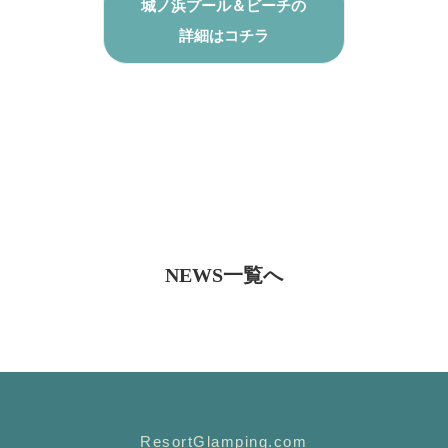
城ノ浜プール＆ビーチの
詳細はコチラ
NEWS一覧へ
ResortGlamping.com