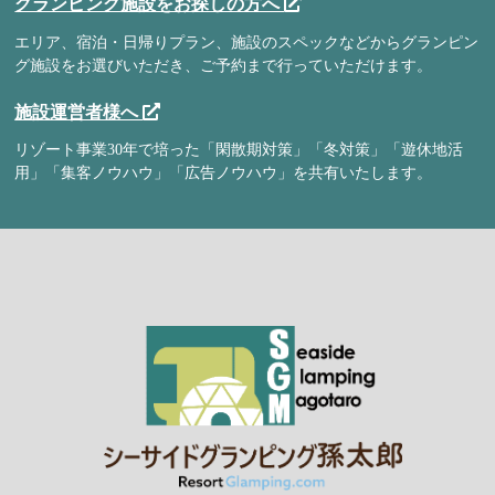
グランピング施設をお探しの方へ
エリア、宿泊・日帰りプラン、施設のスペックなどからグランピン
グ施設をお選びいただき、ご予約まで行っていただけます。
施設運営者様へ
リゾート事業30年で培った「閑散期対策」「冬対策」「遊休地活
用」「集客ノウハウ」「広告ノウハウ」を共有いたします。