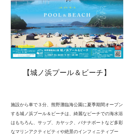
【城ノ浜プール＆ビーチ】
施設から車で３分、熊野灘臨海公園に夏季期間オープン
する城ノ浜プール＆ビーチは、綺麗なビーチでの海水浴
はもちろん、サップ、カヤック、バナナボートなど多彩
なマリンアクティビティや絶景のインフィニティプー