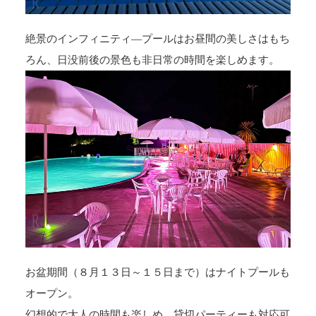
絶景のインフィニティ―プールはお昼間の美しさはもち
ろん、日没前後の景色も非日常の時間を楽しめます。
お盆期間（８月１３日～１５日まで）はナイトプールも
オープン。
幻想的で大人の時間も楽しめ、貸切パーティーも対応可